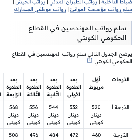
ضباط الداخلية
|
رواتب الطيران المدني
|
رواتب الجيش
|
سلم رواتب مؤسسة الموانئ
|
رواتب موظفي الجمارك
سلم رواتب المهندسين في القطاع
الحكومي الكويتي
يوضح الجدول التالي سلم رواتب المهندسين في القطاع
[1]
الحكومي الكويتي:
الدّرجات
أوّل
بعد
بعد
بعد
بعد
مربوط
العلاوة
العلاوة
العلاوة
العلاوة
الأولى
الثّانية
الثّالثة
الرّابعة
ا
الدّرجة أ
520
532
544
556
568
دينار
دينار
دينار
دينار
دينار
كويتي
كويتي
كويتي
كويتي
كويتي
الدّرجة
460
472
484
496
508