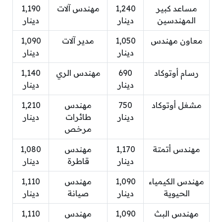
مساعد كبير
1,240
مهندس آلات
1,190
المهندسين
دينار
دينار
معاون مهندس
1,050
مدير آلات
1,090
دينار
دينار
رسام أوتوكاد
690
مهندس الري
1,140
دينار
دينار
مشغل أوتوكاد
750
مهندس
1,210
دينار
طائرات
دينار
مرخص
مهندس أتمتة
1,170
مهندس
1,080
دينار
قاطرة
دينار
مهندس الكيمياء
1,090
مهندس
1,110
الحيوية
دينار
صيانة
دينار
مهندس البث
1,090
مهندس
1,110