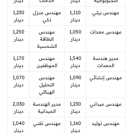
التكنولوجية
دينار
خدمات
دينار
مهندس بيئي
1,110
مهندس منزل
1,230
دينار
ذكي
دينار
مهندس معدات
1,050
مهندس
1,250
دينار
الطاقة
دينار
الشمسية
مدير هندسة
1,540
مهندس
1,170
المعدات
دينار
الموظفين
دينار
مهندس إنشائي
1,090
مهندس
1,070
دينار
التحليل
دينار
الهيكلي
مهندس ميداني
1,230
مدير الهندسة
2,030
دينار
الميدانية
دينار
مهندس توليد
1,160
مهندس تقني
1,040
دينار
دينار