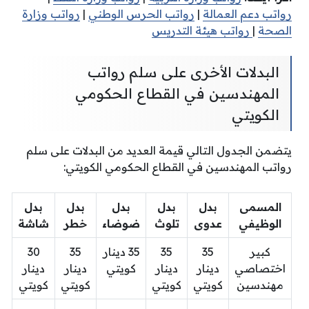
رواتب دعم العمالة
|
رواتب الحرس الوطني
|
رواتب وزارة
الصحة
|
رواتب هيئة التدريس
البدلات الأخرى على سلم رواتب
المهندسين في القطاع الحكومي
الكويتي
يتضمن الجدول التالي قيمة العديد من البدلات على سلم
رواتب المهندسين في القطاع الحكومي الكويتي:
المسمى
بدل
بدل
بدل
بدل
بدل
الوظيفي
عدوى
تلوث
ضوضاء
خطر
شاشة
كبير
35
35
35 دينار
35
30
اختصاصي
دينار
دينار
كويتي
دينار
دينار
مهندسين
كويتي
كويتي
كويتي
كويتي