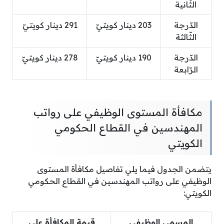
الثّانية
الدّرجة
203 دينار كويتيّ
291 دينار كويتيّ
الثّالثة
الدّرجة
190 دينار كويتيّ
278 دينار كويتيّ
الرّابعة
مكافأة المستوى الوظيفي على رواتب
المهندسين في القطاع الحكومي
الكويتي
يتضمن الجدول فيما يلي تفاصيل مكافأة المستوى
الوظيفي على رواتب المهندسين في القطاع الحكومي
الكويتي:
المسمى الوظيفي
قيمة المكافأة على