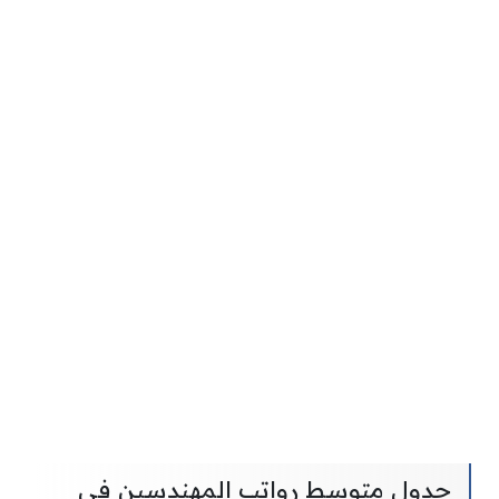
جدول متوسط رواتب المهندسين في