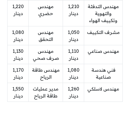
مهندس التدفئة
1,210
مهندس
1,220
والتهوية
دينار
حضري
دينار
وتكييف الهواء
مشرف التكييف
1,050
مهندس
1,080
دينار
التحقق
دينار
مهندس صناعي
1,110
مهندس
1,130
دينار
صرف صحي
دينار
فني هندسة
1,080
مهندس طاقة
1,170
صناعية
دينار
الرياح
دينار
مهندس لاسلكي
1,260
مدير عمليات
1,550
دينار
طاقة الرياح
دينار