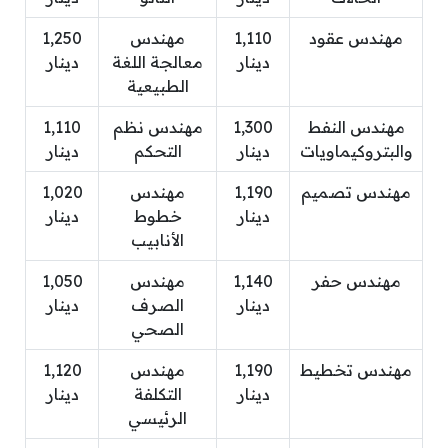
مهندس عقود
1,110
مهندس
1,250
دينار
معالجة اللغة
دينار
الطبيعية
مهندس النفط
1,300
مهندس نظم
1,110
والبتروكيماويات
دينار
التحكم
دينار
مهندس تصميم
1,190
مهندس
1,020
دينار
خطوط
دينار
الأنابيب
مهندس حفر
1,140
مهندس
1,050
دينار
الصرف
دينار
الصحي
مهندس تخطيط
1,190
مهندس
1,120
دينار
التكلفة
دينار
الرئيسي