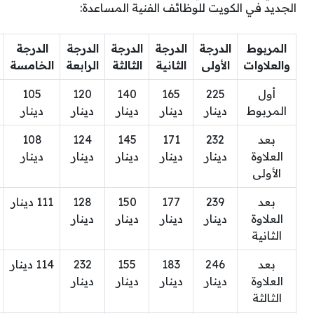
الجديد في الكويت للوظائف الفنية المساعدة:
المربوط
الدرجة
الدرجة
الدرجة
الدرجة
الدرجة
والعلاوات
الأولى
الثانية
الثالثة
الرابعة
الخامسة
أول
225
165
140
120
105
المربوط
دينار
دينار
دينار
دينار
دينار
بعد
232
171
145
124
108
العلاوة
دينار
دينار
دينار
دينار
دينار
الأولى
بعد
239
177
150
128
111 دينار
العلاوة
دينار
دينار
دينار
دينار
الثانية
بعد
246
183
155
232
114 دينار
العلاوة
دينار
دينار
دينار
دينار
الثالثة