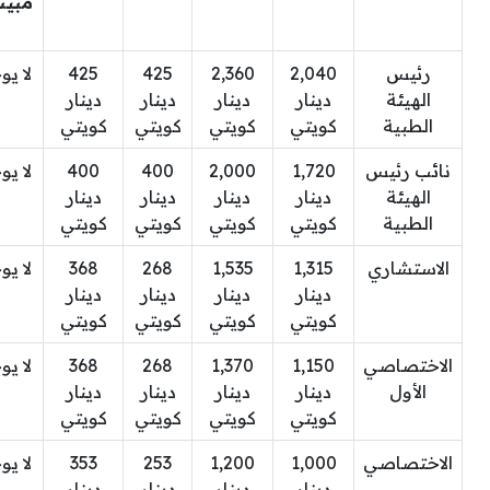
مبيت
رئيس
2,040
2,360
425
425
لا يو
الهيئة
دينار
دينار
دينار
دينار
الطبية
كويتي
كويتي
كويتي
كويتي
نائب رئيس
1,720
2,000
400
400
لا يو
الهيئة
دينار
دينار
دينار
دينار
الطبية
كويتي
كويتي
كويتي
كويتي
الاستشاري
1,315
1,535
268
368
لا يو
دينار
دينار
دينار
دينار
كويتي
كويتي
كويتي
كويتي
الاختصاصي
1,150
1,370
268
368
لا يو
الأول
دينار
دينار
دينار
دينار
كويتي
كويتي
كويتي
كويتي
الاختصاصي
1,000
1,200
253
353
لا يو
دينار
دينار
دينار
دينار