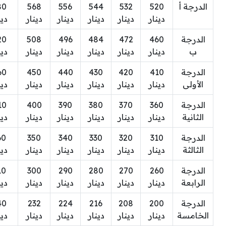
الدرجة أ
520
532
544
556
568
80
دينار
دينار
دينار
دينار
دينار
دين
الدرجة
460
472
484
496
508
20
ب
دينار
دينار
دينار
دينار
دينار
دين
الدرجة
410
420
430
440
450
60
الأولى
دينار
دينار
دينار
دينار
دينار
دين
الدرجة
360
370
380
390
400
10
الثانية
دينار
دينار
دينار
دينار
دينار
دين
الدرجة
310
320
330
340
350
60
الثالثة
دينار
دينار
دينار
دينار
دينار
دين
الدرجة
260
270
280
290
300
10
الرابعة
دينار
دينار
دينار
دينار
دينار
دين
الدرجة
200
208
216
224
232
40
الخامسة
دينار
دينار
دينار
دينار
دينار
دين