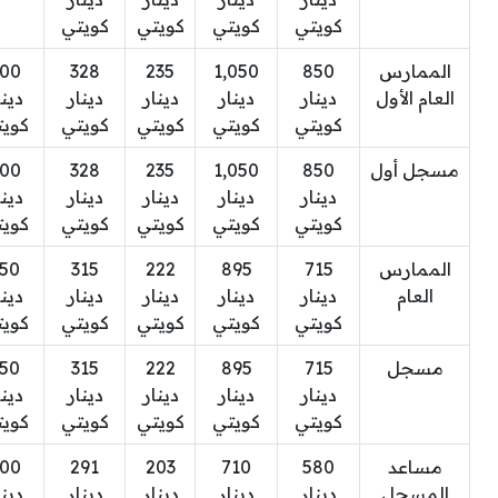
كويتي
كويتي
كويتي
كويتي
الممارس
850
1,050
235
328
00
العام الأول
دينار
دينار
دينار
دينار
دينا
كويتي
كويتي
كويتي
كويتي
كويت
مسجل أول
850
1,050
235
328
00
دينار
دينار
دينار
دينار
دينا
كويتي
كويتي
كويتي
كويتي
كويت
الممارس
715
895
222
315
50
العام
دينار
دينار
دينار
دينار
دينا
كويتي
كويتي
كويتي
كويتي
كويت
مسجل
715
895
222
315
50
دينار
دينار
دينار
دينار
دينا
كويتي
كويتي
كويتي
كويتي
كويت
مساعد
580
710
203
291
00
المسجل
دينار
دينار
دينار
دينار
دينا