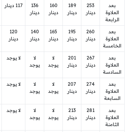
بعد
253
189
160
136
117 دينار
العلاوة
دينار
دينار
دينار
دينار
الرابعة
بعد
260
195
165
140
120
العلاوة
دينار
دينار
دينار
دينار
دينار
الخامسة
بعد
267
201
لا
لا
لا يوجد
العلاوة
دينار
دينار
يوجد
يوجد
السادسة
بعد
274
207
لا
لا
لا يوجد
العلاوة
دينار
دينار
يوجد
يوجد
السابعة
بعد
281
213
لا
لا
لا يوجد
العلاوة
دينار
دينار
يوجد
يوجد
الثامنة