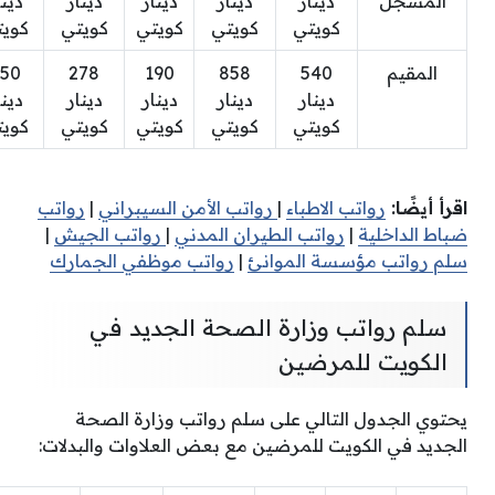
المسجل
دينار
دينار
دينار
دينار
دينا
كويتي
كويتي
كويتي
كويتي
كويت
المقيم
540
858
190
278
50
دينار
دينار
دينار
دينار
دينا
كويتي
كويتي
كويتي
كويتي
كويت
اقرأ أيضًا:
رواتب الاطباء
|
رواتب الأمن السيبراني
|
رواتب
ضباط الداخلية
|
رواتب الطيران المدني
|
رواتب الجيش
|
سلم رواتب مؤسسة الموانئ
|
رواتب موظفي الجمارك
سلم رواتب وزارة الصحة الجديد في
الكويت للمرضين
يحتوي الجدول التالي على سلم رواتب وزارة الصحة
الجديد في الكويت للمرضين مع بعض العلاوات والبدلات: