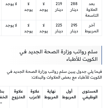
بعد
288
219
لا
لا
لا يوجد
العلاوة
دينار
دينار
يوجد
يوجد
التاسعة
آخر
295
225
لا
لا
لا يوجد
المربوط
دينار
دينار
يوجد
يوجد
سلم رواتب وزارة الصحة الجديد في
الكويت للأطباء
فيما يلي جدول يبين سلم رواتب وزارة الصحة الجديد في
الكويت للأطباء مع بعض العلاوات والبدلات:
المستوى
أول
نهاية
علاوة
علاوة
بد
الوظيفي
المربوط
المربوط
الأعزب
المتزوج
الخفا
–