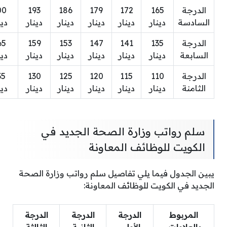
الدرجة
165
172
179
186
193
00
السادسة
دينار
دينار
دينار
دينار
دينار
دين
الدرجة
135
141
147
153
159
65
السابعة
دينار
دينار
دينار
دينار
دينار
دين
الدرجة
110
115
120
125
130
35
الثامنة
دينار
دينار
دينار
دينار
دينار
دين
سلم رواتب وزارة الصحة الجديد في
الكويت للوظائف المعاونة
يبين الجدول فيما يلي تفاصيل سلم رواتب وزارة الصحة
الجديد في الكويت للوظائف المعاونة:
المربوط
الدرجة
الدرجة
الدرجة