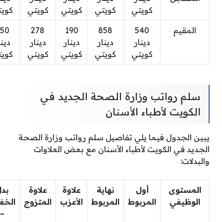
كويتي
كويتي
كويتي
كويتي
كويت
المقيم
540
858
190
278
50
دينار
دينار
دينار
دينار
دينا
كويتي
كويتي
كويتي
كويتي
كويت
سلم رواتب وزارة الصحة الجديد في
الكويت لأطباء الأسنان
يبين الجدول فيما يلي تفاصيل سلم رواتب وزارة الصحة
الجديد في الكويت لأطباء الأسنان مع بعض العلاوات
والبدلات:
المستوى
أول
نهاية
علاوة
علاوة
بد
الوظيفي
المربوط
المربوط
الأعزب
المتزوج
الخفا
–