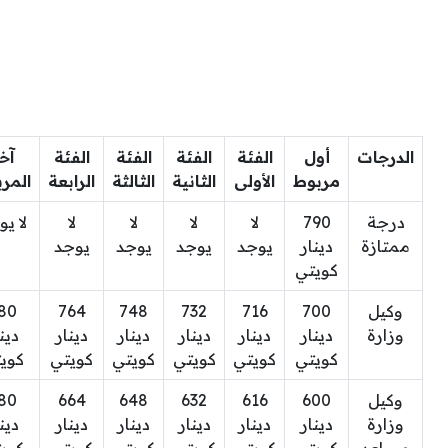
الدرجات
أول
الفئة
الفئة
الفئة
الفئة
آخ
مربوط
الأولى
الثانية
الثالثة
الرابعة
المر
درجة
790
لا
لا
لا
لا
لا ي
ممتازة
دينار
يوجد
يوجد
يوجد
يوجد
كويتي
وكيل
700
716
732
748
764
80
وزارة
دينار
دينار
دينار
دينار
دينار
دين
كويتي
كويتي
كويتي
كويتي
كويتي
كوي
وكيل
600
616
632
648
664
80
وزارة
دينار
دينار
دينار
دينار
دينار
دين