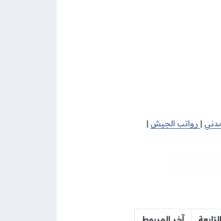
مدني
|
رواتب الجيش
|
لرّابعة
آخر المربوط