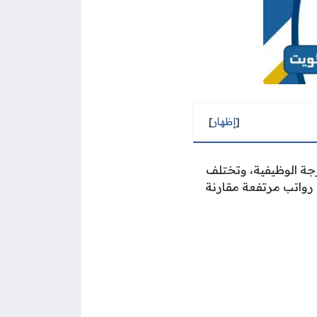
[
إظهار
]
رجة الوظيفية، وتختلف
 رواتب مرتفعة مقارنة