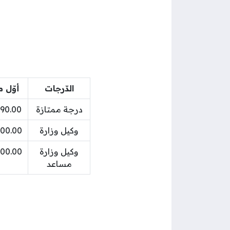
الدّرجات
أوّل 
درجة ممتازة
790.00 دين
وكيل وزارة
700.00 دين
وكيل وزارة
600.00 دين
مساعد