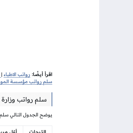
اقرأ أيضًا:
رواتب الاطباء
|
ر
سلم رواتب مؤسسة الموا
سلم رواتب وزارة ا
يوضح الجدول التالي سلم ر
الدّرجات
أوّل مرب