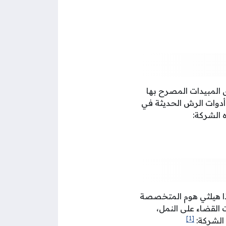
المبيدات المصرح بها
أدوات الرش الحديثة في
 الشركة:
ذا هيلثي هوم المتخصصة
القضاء على النمل،
[1]
الشركة: