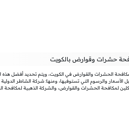
حة حشرات وقوارض بالكويت
افحة الحشرات والقوارض في الكويت، ويتم تحديد أفضل هذه الش
ل الأسعار والرسوم التي تستوفيها، ومنها: شركة الشاطر الدولي
لين لمكافحة الحشرات والقوارض، والشركة الذهبية لمكافحة ا