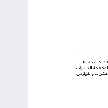
ركات بناءً على
ة لمكافحة الحشرات
لحشرات والقوارض.