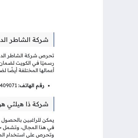
شركة الشاطر الد
تحرص شركة الشاطر الدول
رسميًا في الكويت لضمان 
أعمالها المختلفة أيضًا 
رقم الهاتف:
60409071
شركة ذا هيلثي ه
يمكن للراغبين بالحصول 
في هذا المجال، وتشمل خد
وتحرص على استخدام المنت