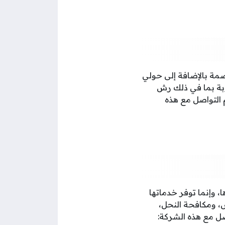
مة بالإضافة إلى حولي
بة بما في ذلك رش
 التواصل مع هذه
 وإنما توفر خدماتها
، ومكافحة النحل،
صل مع هذه الشركة: