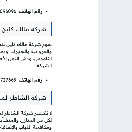
رقم الهاتف:
22096096
شركة مالك كلين 
تقوم شركة مالك كلين بت
والفروانية والجهراء، و
الناموس، ورش النمل الأحم
الشركة:
رقم الهاتف:
67727665
شركة الشاطر لمك
لا تقتصر شركة الشاطر لم
لكل من المنازل والمنشآت
ومكافحة الذباب بالإضافة