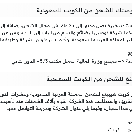
ستك للشحن من الكويت للسعودية
تتمتع شركة تارجت لوجيستك بخبرة تصل مدتها إلى 25 عامًا في مج
 الشركة توصيل البضائع والسلع من الباب إلى الباب، وهي من 
ى المملكة العربية السعودية، وفيما يلي عنوان الشركة وطريقة ا
لدور الثاني
غ للشحن من الكويت للسعودية
يت شيبينغ للشحن المملكة العربية السعودية وعشرات الدول ا
 تشمل 160 دولة تقريبًا، واستطاعت هذه الشركة القيام بآلاف الشحنات منذ ت
 هذا المجال، وفيما يلي عنوان الشركة وطريقة التواصل معها:
ج – الكويت