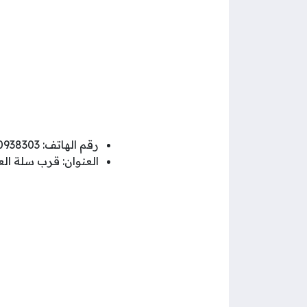
رقم الهاتف: 50938303
العنوان: قرب سلة ال