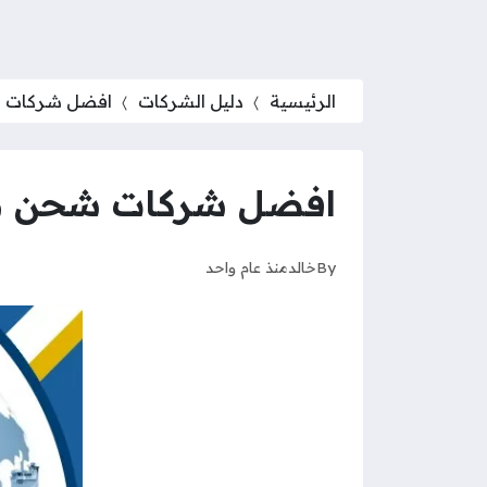
الرئيسية
دليل الشركات
افضل شركات شح
افضل شركات شحن من ا
By
خالد
منذ عام واحد