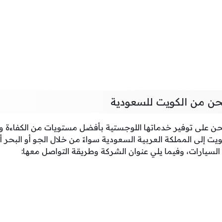
حن من الكويت للسعودية
 على توفير خدماتها اللوجستية بأفضل مستويات من الكفاءة وا
 إلى المملكة العربية السعودية سواءً من خلال الجو أو البحر أ
سيارات، وفيما يلي عنوان الشركة وطريقة التواصل معها: