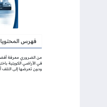
فهرس المحتويا
من الضروري معرفة أفضل 
في الأراضي الكويتية باخت
ودون تعرضها إلى التلف أو