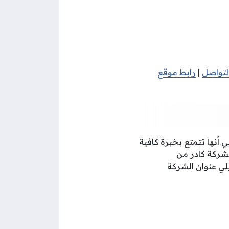
لتواصل
|
رابط موقع
ية منذ 25 عامًا تقريبًا، وهذا يعني أنها تتمتع بخبرة كافية
لشركة كادر من
لي عنوان الشركة