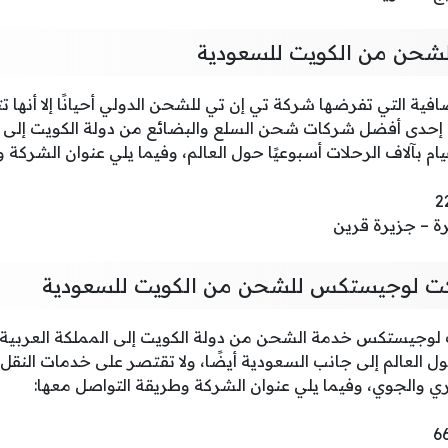
لشحن من الكويت للسعودية
افية التي تفرضها شركة تي إن تي للشحن الدولي أحيانًا إلا أنها 
إحدى أفضل شركات شحن السلع والبضائع من دولة الكويت إلى 
م بآلاف الرحلات أسبوعيًا حول العالم، وفيما يلي عنوان الشركة 
رة – جزيرة قرين
ت لوجيستكس للشحن من الكويت للسعودية
لوجيستكس خدمة الشحن من دولة الكويت إلى المملكة العربية
ل العالم إلى جانب السعودية أيضًا، ولا تقتصر على خدمات النقل ا
ري والجوي، وفيما يلي عنوان الشركة وطريقة التواصل معها: