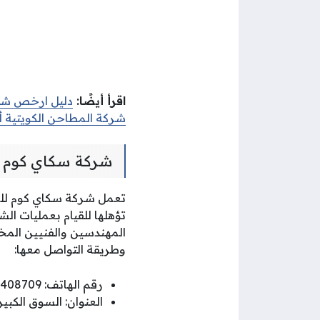
اقرأ أيضًا:
دليل ارخص شر
شركة المطاحن الكويتية أو
شركة سكاي كوم ل
تؤهلها للقيام بعمليات ال
المهندسين والفنيين المخ
وطريقة التواصل معها:
رقم الهاتف: 22408709
العنوان: السوق الكبي