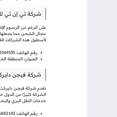
شركة تي إن تي ل
على الرغم من الرسوم الإض
مجال الشحن مما يجعلها 
لأسطول هذه الشركات القيا
رقم الهاتف: 22069135
العنوان: المنطقة الح
شركة فيجن دايرك
تقدم شركة فيجن دايركت 
الشركة كثيرًا من الدول حو
خدمات النقل البري والبح
رقم الهاتف: 66882143