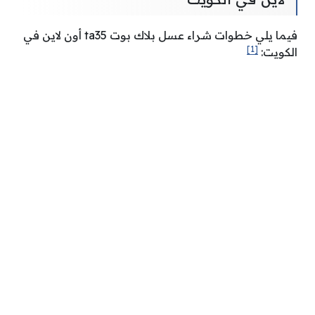
فيما يلي خطوات شراء عسل بلاك بوت ta35 أون لاين في
[1]
الكويت: