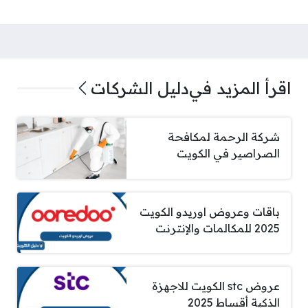
اقرأ المزيد في
دليل الشركات
شركة الرحمة لمكافحة
الصراصير في الكويت
باقات وعروض اوريدو الكويت
2025 للمكالمات والإنترنت
عروض stc الكويت للاجهزة
الذكية أقساط 2025