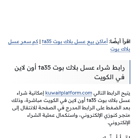
اقرأ أيضًا:
أماكن بيع عسل بلاك بوت ta35
|
كم سعر عسل
بلاك بوت
رابط شراء عسل بلاك بوت ta35 أون لاين
في الكويت
يتيح الرابط التالي
kuwaitplatform.com
إمكانية شراء
عسل بلاك بوت ta35 أون لاين في الكويت مباشرة، وذلك
بعد الضغط على الرابط المدرج في الصفحة للانتقال إلى
متجر كنوزي الإلكتروني، واستكمال عملية الشراء
الإلكتروني.