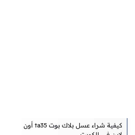
كيفية شراء عسل بلاك بوت ta35 أون
لاين في الكويت