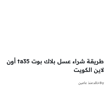
طريقة شراء عسل بلاك بوت ta35 أون
لاين الكويت
By
خالد
منذ عامين