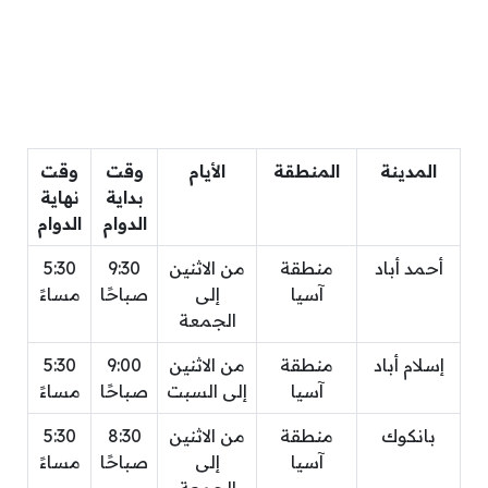
المدينة
المنطقة
الأيام
وقت
وقت
بداية
نهاية
الدوام
الدوام
أحمد أباد
منطقة
من الاثنين
9:30
5:30
آسيا
إلى
صباحًا
مساءً
الجمعة
إسلام أباد
منطقة
من الاثنين
9:00
5:30
آسيا
إلى السبت
صباحًا
مساءً
بانكوك
منطقة
من الاثنين
8:30
5:30
آسيا
إلى
صباحًا
مساءً