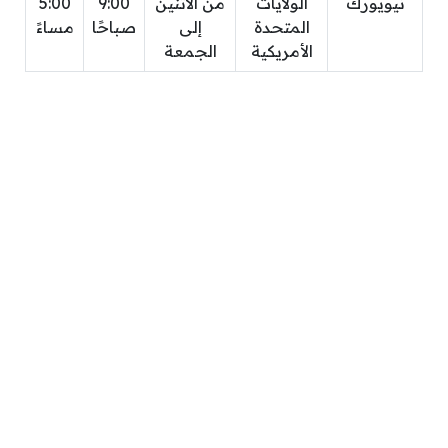
نيويورك
الولايات
من الاثنين
9:00
5:00
المتحدة
إلى
صباحًا
مساءً
الأمريكية
الجمعة