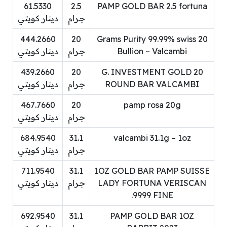
61.5330
2.5
PAMP GOLD BAR 2.5 fortuna
جرام
دينار كويتي
444.2660
20
20 Grams Purity 99.99% swiss
Bullion – Valcambi
جرام
دينار كويتي
439.2660
20
20 G. INVESTMENT GOLD
ROUND BAR VALCAMBI
جرام
دينار كويتي
467.7660
20
pamp rosa 20g
جرام
دينار كويتي
684.9540
31.1
valcambi 31.1g – 1oz
جرام
دينار كويتي
711.9540
31.1
1OZ GOLD BAR PAMP SUISSE
LADY FORTUNA VERISCAN
جرام
دينار كويتي
.9999 FINE
692.9540
31.1
PAMP GOLD BAR 1OZ