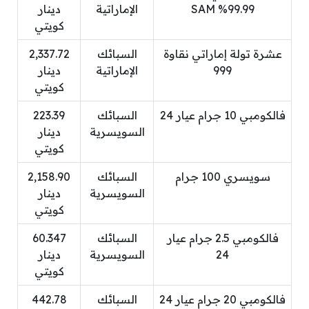
99.99% SAM
الإماراتية
دينار
كويتي
عشرة تولة إماراتي نقاوة
السبائك
2,337.72
999
الإماراتية
دينار
كويتي
فالكومبي 10 جرام عيار 24
السبائك
223.39
السويسرية
دينار
كويتي
سويسري 100 جرام
السبائك
2,158.90
السويسرية
دينار
كويتي
فالكومبي 2.5 جرام عيار
السبائك
60.347
24
السويسرية
دينار
كويتي
فالكومبي 20 جرام عيار 24
السبائك
442.78