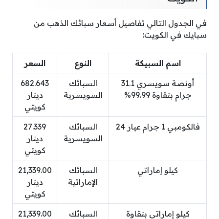
في الجدول التالي تفاصيل أسعار سبائك الذهب من
سبايك في الكويت:
اسم السبيكة
النوع
السعر
أونصة سويسري 31.1
السبائك
682.643
جرام بنقاوة 99.99%
السويسرية
دينار
كويتي
فالكومبي 1 جرام عيار 24
السبائك
27.339
السويسرية
دينار
كويتي
كيلو إماراتي
السبائك
21,339.00
الإماراتية
دينار
كويتي
كيلو إماراتي بنقاوة
السبائك
21,339.00