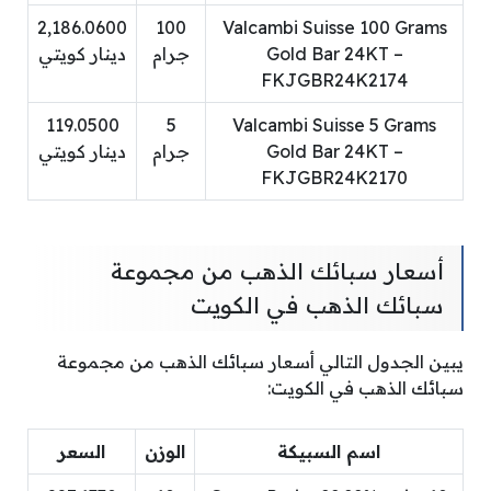
2,186.0600
100
Valcambi Suisse 100 Grams
Gold Bar 24KT –
جرام
دينار كويتي
FKJGBR24K2174
119.0500
5
Valcambi Suisse 5 Grams
Gold Bar 24KT –
جرام
دينار كويتي
FKJGBR24K2170
أسعار سبائك الذهب من مجموعة
سبائك الذهب في الكويت
يبين الجدول التالي أسعار سبائك الذهب من مجموعة
سبائك الذهب في الكويت:
اسم السبيكة
الوزن
السعر