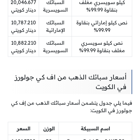
كيلو سويسري مغلف
السبائك
20,046.677
بنقاوة 99.99%
السويسرية
دينار كويتي
نص كيلو إماراتي بنقاوة
السبائك
10,787.210
99.99%
الإماراتية
دينار كويتي
نص كيلو سويسري
السبائك
10,882.210
مغلف بنقاوة 99.99%
السويسرية
دينار كويتي
أسعار سبائك الذهب من اف كي جولورز
في الكويت
فيما يلي جدول يتضمن أسعار سبائك الذهب من إف كي
جولورز في الكويت:
اسم السبيكة
الوزن
السعر