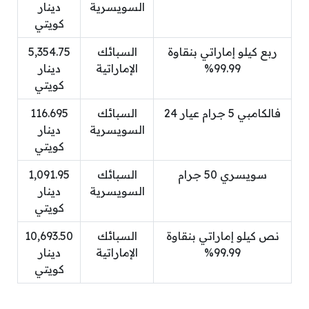
السويسرية
دينار
كويتي
ربع كيلو إماراتي بنقاوة
السبائك
5,354.75
99.99%
الإماراتية
دينار
كويتي
فالكامبي 5 جرام عيار 24
السبائك
116.695
السويسرية
دينار
كويتي
سويسري 50 جرام
السبائك
1,091.95
السويسرية
دينار
كويتي
نص كيلو إماراتي بنقاوة
السبائك
10,693.50
99.99%
الإماراتية
دينار
كويتي