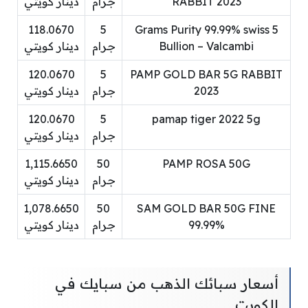
RABBIT 2023
جرام
دينار كويتي
118.0670
5
5 Grams Purity 99.99% swiss
Bullion – Valcambi
جرام
دينار كويتي
120.0670
5
PAMP GOLD BAR 5G RABBIT
2023
جرام
دينار كويتي
120.0670
5
pamap tiger 2022 5g
جرام
دينار كويتي
1,115.6650
50
PAMP ROSA 50G
جرام
دينار كويتي
1,078.6650
50
SAM GOLD BAR 50G FINE
99.99%
جرام
دينار كويتي
أسعار سبائك الذهب من سبايك في
الكويت