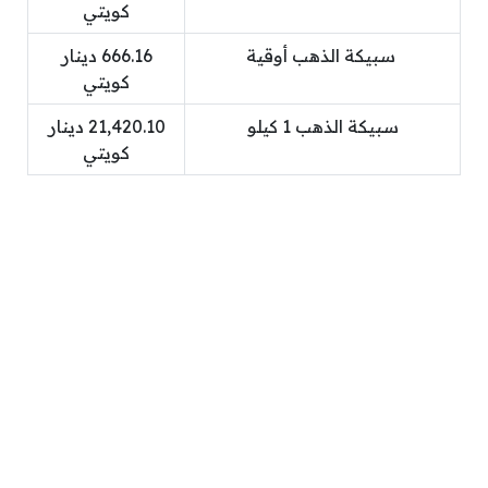
كويتي
سبيكة الذهب أوقية
666.16 دينار
كويتي
سبيكة الذهب 1 كيلو
21,420.10 دينار
كويتي