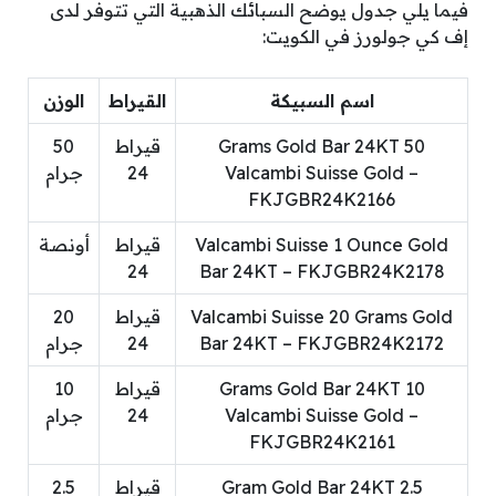
فيما يلي جدول يوضح السبائك الذهبية التي تتوفر لدى
إف كي جولورز في الكويت:
اسم السبيكة
القيراط
الوزن
50 Grams Gold Bar 24KT
قيراط
50
Valcambi Suisse Gold –
24
جرام
FKJGBR24K2166
Valcambi Suisse 1 Ounce Gold
قيراط
أونصة
24
Bar 24KT – FKJGBR24K2178
Valcambi Suisse 20 Grams Gold
قيراط
20
Bar 24KT – FKJGBR24K2172
24
جرام
10 Grams Gold Bar 24KT
قيراط
10
Valcambi Suisse Gold –
24
جرام
FKJGBR24K2161
2.5 Gram Gold Bar 24KT
قيراط
2.5