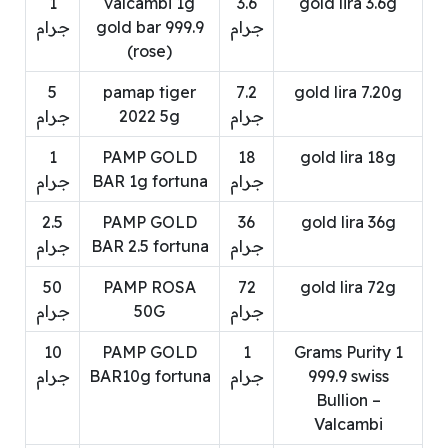
1
valcambi 1g
3.6
gold lira 3.6g
جرام
gold bar 999.9
جرام
(rose)
5
pamap tiger
7.2
gold lira 7.20g
جرام
2022 5g
جرام
1
PAMP GOLD
18
gold lira 18g
جرام
BAR 1g fortuna
جرام
2.5
PAMP GOLD
36
gold lira 36g
جرام
BAR 2.5 fortuna
جرام
50
PAMP ROSA
72
gold lira 72g
جرام
50G
جرام
10
PAMP GOLD
1
1 Grams Purity
999.9 swiss
جرام
BAR10g fortuna
جرام
Bullion –
Valcambi