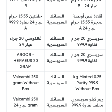
عيار 24 – B
B
قلادة نص أونصة
السبائك
حلقتين 15.55 جرام
المجرة 15.55 جرام
السويسرية
عيار 24 نقاوة 999.9
عيار 24 A
A
سويسري 20 جرام
السبائك
فالكومبي 20 جرام
نقاوة 999.9
السويسرية
عيار 24
سويسري 20 جرام
السبائك
ARGOR –
نقاوة 999.9
السويسرية
HERAEUS 20
GRAM
0.25 kg Minted
السبائك
Valcambi 250
Purity 999.9
السويسرية
gram Without
Box
Without Box
ربع كيلو سويسري
السبائك
Valcambi 250
مغلف نقاوة 999.9
السويسرية
gram عيار 24