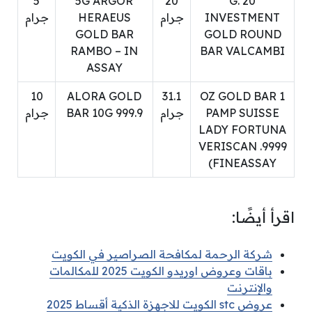
5
5G ARGOR
20
20 G.
INVESTMENT
جرام
HERAEUS
جرام
GOLD BAR
GOLD ROUND
RAMBO – IN
BAR VALCAMBI
ASSAY
10
ALORA GOLD
31.1
1 OZ GOLD BAR
PAMP SUISSE
جرام
BAR 10G 999.9
جرام
LADY FORTUNA
VERISCAN .9999
FINEASSAY)
اقرأ أيضًا:
شركة الرحمة لمكافحة الصراصير في الكويت
باقات وعروض اوريدو الكويت 2025 للمكالمات
والإنترنت
عروض stc الكويت للاجهزة الذكية أقساط 2025