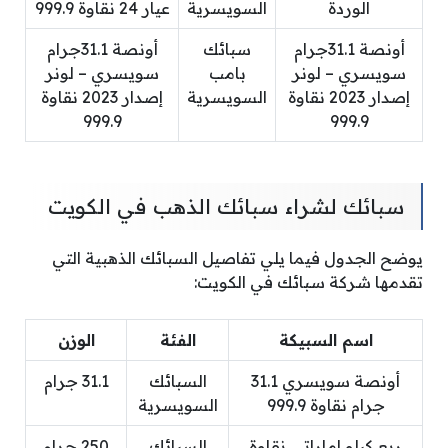
الوردة
السويسرية
عيار 24 نقاوة 999.9
أونصة 31.1جرام
سبائك
أونصة 31.1جرام
سويسري – لونر
بامب
سويسري – لونر
إصدار 2023 نقاوة
السويسرية
إصدار 2023 نقاوة
999.9
999.9
سبائك لشراء سبائك الذهب في الكويت
يوضح الجدول فيما يلي تفاصيل السبائك الذهبية التي
تقدمها شركة سبائك في الكويت:
اسم السبيكة
الفئة
الوزن
أونصة سويسري 31.1
السبائك
31.1 جرام
جرام نقاوة 999.9
السويسرية
ربع كيلو إماراتي نقاوة
السبائك
250 جرام