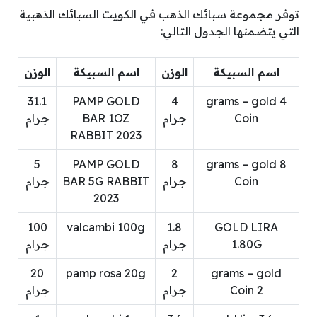
توفر مجموعة سبائك الذهب في الكويت السبائك الذهبية
التي يتضمنها الجدول التالي:
اسم السبيكة
الوزن
اسم السبيكة
الوزن
31.1
PAMP GOLD
4
4 grams – gold
Coin
جرام
BAR 1OZ
جرام
RABBIT 2023
5
PAMP GOLD
8
8 grams – gold
Coin
جرام
BAR 5G RABBIT
جرام
2023
100
valcambi 100g
1.8
GOLD LIRA
1.80G
جرام
جرام
20
pamp rosa 20g
2
grams – gold
Coin 2
جرام
جرام