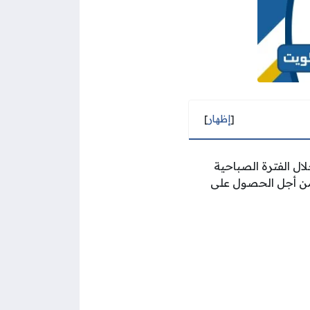
[
إظهار
]
ل الفترة الصباحية
و من أجل الحصول على