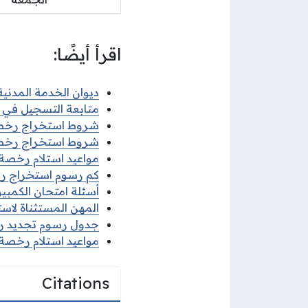
اقرأ أيضًا:
ديوان الخدمة المدنية 
متابعة التسجيل في ديو
شروط استخراج رخصة قي
شروط استخراج رخصة ق
مواعيد استلام رخصة الق
كم رسوم استخراج رخصة
أسئلة امتحان الكمبيوتر
المهن المستثناة لاستخ
جدول رسوم تجديد رخصة
مواعيد استلام رخصة الق
Citations