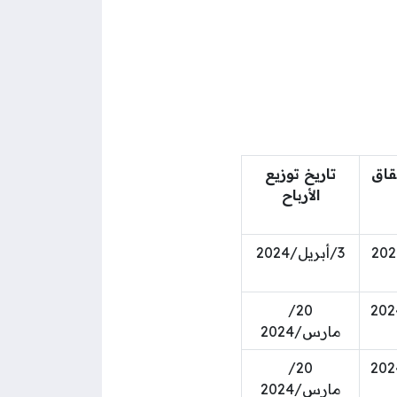
قاق
تاريخ توزيع
الأرباح
3/أبريل/2024
20/
مارس/2024
20/
مارس/2024