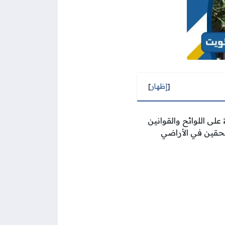
[
إظهار
]
لى اللوائح والقوانين
تحقين في الأراضي