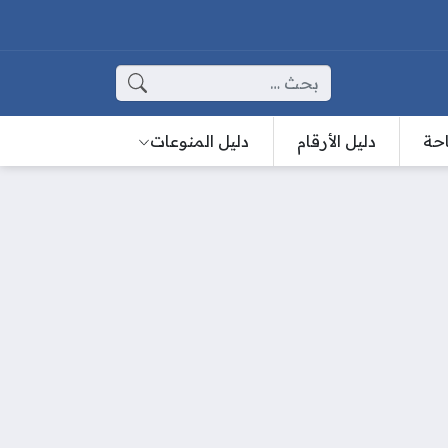
البحث عن:
احة
دليل الأرقام
دليل المنوعات