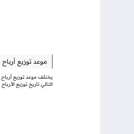
موعد توزيع أرباح
يختلف موعد توزيع أرباح 
التالي تاريخ توزيع الأربا