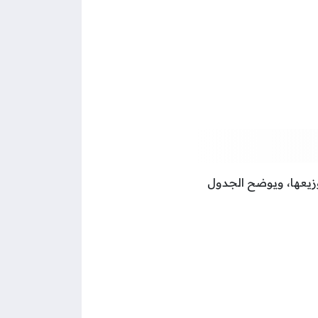
زيعها، ويوضح الجدول