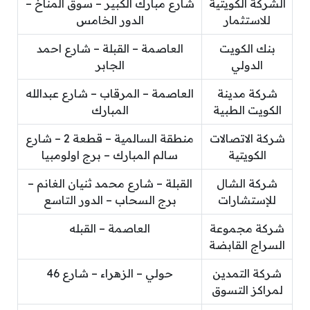
الشركة الكويتية
شارع مبارك الكبير – سوق المناخ –
للاستثمار
الدور الخامس
بنك الكويت
العاصمة – القبلة – شارع احمد
الدولي
الجابر
شركة مدينة
العاصمة – المرقاب – شارع عبدالله
الكويت الطبية
المبارك
شركة الاتصالات
منطقة السالمية – قطعة 2 – شارع
الكويتية
سالم المبارك – برج اولومبيا
شركة الشال
القبلة – شارع محمد ثنيان الغانم –
للإستشارات
برج السحاب – الدور التاسع
شركة مجموعة
العاصمة – القبله
السراج القابضة
شركة التمدين
حولي – الزهراء – شارع 46
لمراكز التسوق