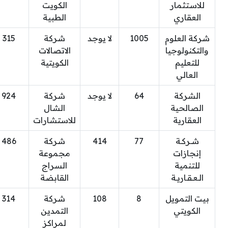
للاستثمار
الكويت
العقاري
الطبية
شركة العلوم
1005
لا يوجد
شركة
315
والتكنولوجيا
الاتصالات
للتعليم
الكويتية
العالي
الشركة
64
لا يوجد
شركة
924
الصالحية
الشال
العقارية
للاستشارات
شـركـة
77
414
شركة
486
إنجازات
مجموعة
للتنمية
السراج
الـعـقـاريـة
القابضة
بيت التمويل
8
108
شركة
314
الكويتي
التمدين
لمراكز