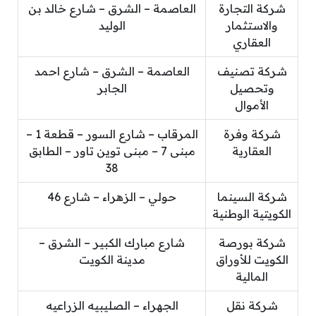
شركة التجارة
العاصمة – الشرق – شارع خالد بن
والاستثمار
الوليد
العقاري
شركة تصنيف
العاصمة – الشرق – شارع احمد
وتحصيل
الجابر
الأموال
شركة وفرة
المرقاب – شارع السور – قطعة 1 –
العقارية
مبنى 7 – مبنى توين تاور – الطابق
38
شركة السينما
حولي – الزهراء – شارع 46
الكويتية الوطنية
شركة بورصة
شارع مبارك الكبير – الشرق –
الكويت للأوراق
مدينة الكويت
المالية
شركة نقل
الجهراء – الصليبيه الزراعيه