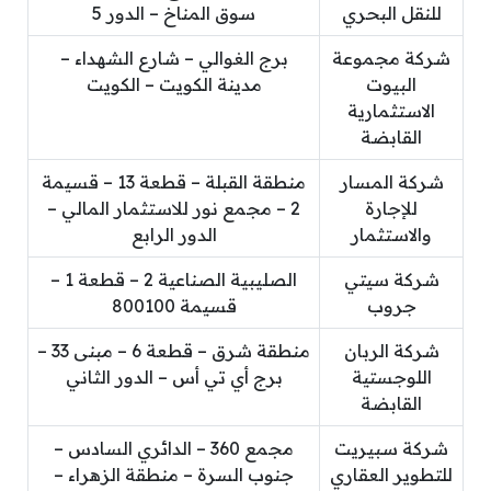
للنقل البحري
سوق المناخ – الدور 5
شركة مجموعة
برج الغوالي – شارع الشهداء –
البيوت
مدينة الكويت – الكويت
الاستثمارية
القابضة
شركة المسار
منطقة القبلة – قطعة 13 – قسيمة
للإجارة
2 – مجمع نور للاستثمار المالي –
والاستثمار
الدور الرابع
شركة سيتي
الصليبية الصناعية 2 – قطعة 1 –
جروب
قسيمة 800100
شركة الربان
منطقة شرق – قطعة 6 – مبنى 33 –
اللوجستية
برج أي تي أس – الدور الثاني
القابضة
شركة سبيريت
مجمع 360 – الدائري السادس –
للتطوير العقاري
جنوب السرة – منطقة الزهراء –