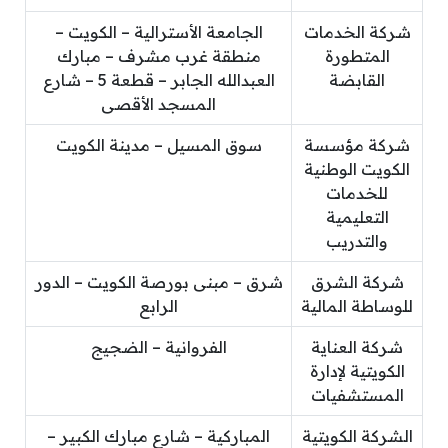
شركة الخدمات
الجامعة الأسترالية – الكويت –
المتطورة
منطقة غرب مشرف – مبارك
القابضة
العبدالله الجابر – قطعة 5 – شارع
المسجد الأقصى
شركة مؤسسة
سوق المسيل – مدينة الكويت
الكويت الوطنية
للخدمات
التعليمية
والتدريب
شركة الشرق
شرق – مبنى بورصة الكويت – الدور
للوساطة المالية
الرابع
شركة العناية
الفروانية – الضجيج
الكويتية لإدارة
المستشفيات
الشركة الكويتية
المباركية – شارع مبارك الكبير –