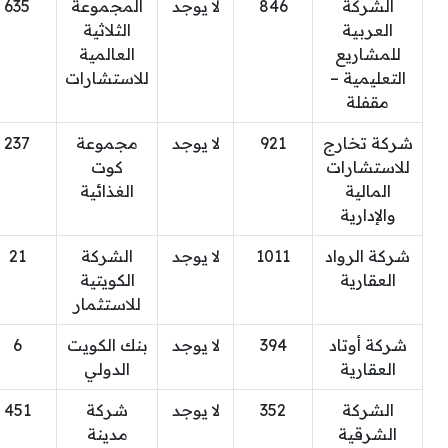
الشركة
846
لا يوجد
المجموعة
635
العربية
الثلاثية
للمشاريع
العالمية
التعليمية –
للاستشارات
مقفلة
شركة تخارج
921
لا يوجد
مجموعة
237
للاستشارات
كوت
المالية
الغذائية
والإدارية
شركة الرواد
1011
لا يوجد
الشركة
21
العقارية
الكويتية
للاستثمار
شركة أوتاد
394
لا يوجد
بنك الكويت
6
العقارية
الدولي
الشركة
352
لا يوجد
شركة
451
الشرقية
مدينة