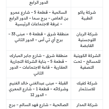
الدور الرابع
شركة ياكو
السالمية – قطعة 5 – شارع عمرو
الطبية
بن العاص – برج سما – الدور الرابع
– غرفة الاجتماعات الرئيسية
شركة الربان
منطقة شرق – قطعة 6 – مبنى 33 –
اللوجستية
برج أي تي أس – الدور الثاني
القابضة
الشركة الكويتية
منطقة شرق – شارع جابر المبارك
للمسالخ – تحت
– قطعة 5 – بناية الشركة التجارية
التصفية
العقارية – قاعة الاجتماعات – الدور
الثاني
شركة كفيك
القبلة – مبنى عبدالغني خالد الغنيم
للاستثمار
وشركائه – قطعة 1 – شارع المعري
– الدور 12
شركة المدار
الصالحية – شارع فهد السالم – برج