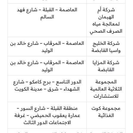
شركة أم
العاصمة – القبلة – شارع فهد
الهيمان
السالم
لمعالجة مياه
الصرف الصحي
شركة الخليج
العاصمة – المرقاب – شارع خالد بن
واسيا القابضة
الوليد
شركة المزايا
العاصمة – المرقاب – شارع خالد بن
القابضة
الوليد
المجموعة
الدور التاسع – برج كامكو – شارع
الثلاثية العالمية
الشهداء – شرق – مدينة الكويت
للاستشارات
مجموعة كوت
منطقة القبلة – شارع السور –
الغذائية
عمارة يعقوب الحميضي – غرفة
الاجتماعات الدور الثالث