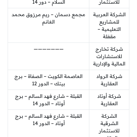
للاستثمار
السلام – دور 14
الشركة العربية
مجمع دسمان – ريم مرزوق محمد
للمشاريع
الغانم
التعليمية –
مقفلة
شركة تخارج
———————
للاستشارات
المالية والإدارية
شركة الرواد
العاصمة الكويت – الصفاة – برج
العقارية
بيتك – الدور 12
شركة أوتاد
القبلة – شارع فهد السالم – برج
العقارية
أوتاد – الدور 14
الشركة
القبلة – شارع فهد السالم – برج
الشرقية
أوتاد – الدور 14
للاستثمار