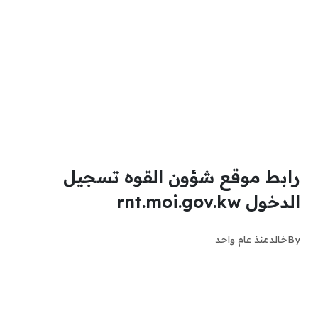
رابط موقع شؤون القوه تسجيل
الدخول rnt.moi.gov.kw
By
خالد
منذ عام واحد