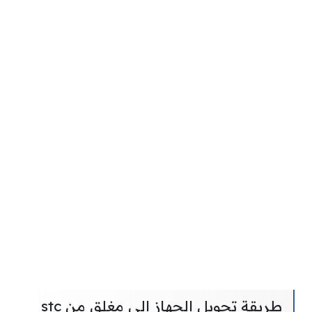
طريقة تحويل الجهاز إلى مغلق من stc