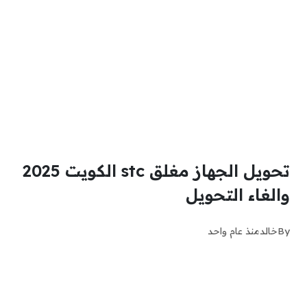
تحويل الجهاز مغلق stc الكويت 2025
والغاء التحويل
By
خالد
منذ عام واحد