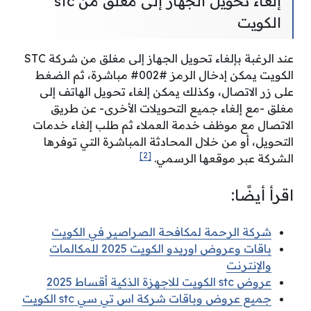
إلغاء تحويل الجهاز إلى مغلق من stc
الكويت
عند الرغبة بإلغاء تحويل الجهاز إلى مغلق من شركة STC
الكويت يمكن إدخال الرمز #002# مباشرة، ثم الضغط
على زر الاتصال، وكذلك يمكن إلغاء تحويل الهاتف إلى
مغلق -مع إلغاء جميع التحويلات الأخرى- عن طريق
الاتصال مع موظف خدمة العملاء ثم طلب إلغاء خدمات
التحويل، أو من خلال المحادثة المباشرة التي توفرها
[2]
الشركة عبر موقعها الرسمي.
اقرأ أيضًا:
شركة الرحمة لمكافحة الصراصير في الكويت
باقات وعروض اوريدو الكويت 2025 للمكالمات
والإنترنت
عروض stc الكويت للاجهزة الذكية أقساط 2025
جميع عروض وباقات شركة اس تي سي stc الكويت