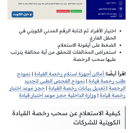
اختيار الأفراد ثم كتابة الرقم المدني الكويتي في
الحقل الفارغ.
الضغط على أيقونة الاستعلام.
استعراض المخالفات للتحقق من أية مخالفة يترتب
عليها سحب الرخصة.
اقرأ أيضًا:
أماكن أجهزة استلام رخصة القيادة
|
نموذج
طلب رخصة قيادة
|
نموذج الفحص الطبي لتجديد
الرخصة
|
تعديل بيانات رخصة القيادة
|
حجز موعد اختبار
رخصة قيادة
|
وزارة الداخلية حجز موعد اختبار قيادة
كيفية الاستعلام عن سحب رخصة القيادة
الكويتية للشركات