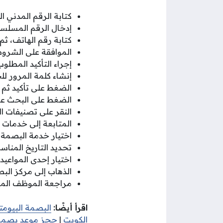
كتابة الرقم المدني ال
إدخال الرقم المسلسل 
كتابة رقم الهاتف، ثم 
الموافقة على الشرو
إجراء التأكيد المطلو
إنشاء كلمة المرور لل
الضغط على تأكيد ثم
الضغط على البحث عن
النقر على تصنيفات ال
المتابعة إلى خدمات الإ
اختيار خدمة البصمة، 
تحديد التاريخ المناس
اختيار إحدى المواعيد 
الذهاب إلى مركز الب
مراجعة الموظف الم
اقرأ أيضًا:
البصمة البيومتر
الكويت
|
حجز موعد بصمات