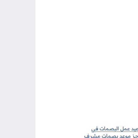
عيد عمل البصمات في
جز موعد بصمات مشرف