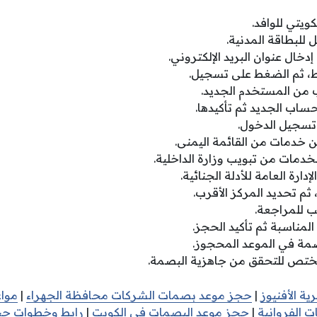
كويتي للوافد.
للبطاقة المدنية.
إدخال عنوان البريد الإلكتروني.
ط، ثم الضغط على تسجيل.
ب من المستخدم الجديد.
حساب الجديد ثم تأكيدها.
 تسجيل الدخول.
 خدمات من القائمة اليمنى.
خدمات من تبويب وزارة الداخلية.
دارة العامة للأدلة الجنائية.
ثم تحديد المركز الأقرب.
ب للمراجعة.
المناسبة ثم تأكيد الحجز.
صمة في الموعد المحجوز.
ختص للتحقق من جاهزية البصمة.
ية الأفنيوز
|
حجز موعد بصمات الشركات محافظة الجهراء
|
موا
 الفروانية
|
حجز موعد البصمات في الكويت
|
رابط وخطوات ح