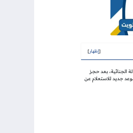
[
إظهار
]
لة الجنائية، بعد حجز
عد جديد للاستعلام عن