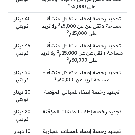
2
على 5,000م
تجديد رخصة إطفاء استغلال منشأة –
40 دينار
2
مساحة لا تقل عن عن 5,000م
ولا تزيد
كويتي
2
على 15,000م
تجديد رخصة إطفاء استغلال منشأة –
45 دينار
2
مساحة لا تقل عن عن 15,000م
ولا تزيد
كويتي
2
على 30,000م
تجديد رخصة إطفاء استغلال منشأة –
50 دينار
2
مساحة تزيد عن 30,000م
كويتي
تجديد رخصة إطفاء للمباني المؤقتة
20 دينار
كويتي
تجديد رخصة إطفاء للمنشآت المؤقتة
20 دينار
كويتي
تجديد رخصة إطفاء للمحلات التجارية
10 دينار