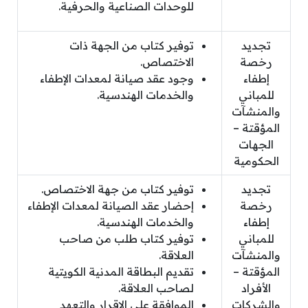
للوحدات الصناعية والحرفية.
تجديد
توفير كتاب من الجهة ذات
رخصة
الاختصاص.
إطفاء
وجود عقد صيانة لمعدات الإطفاء
للمباني
والخدمات الهندسية.
والمنشآت
المؤقتة –
الجهات
الحكومية
تجديد
توفير كتاب من جهة الاختصاص.
رخصة
إحضار عقد الصيانة لمعدات الإطفاء
إطفاء
والخدمات الهندسية.
للمباني
توفير كتاب طلب من صاحب
والمنشآت
العلاقة.
المؤقتة –
تقديم البطاقة المدنية الكويتية
الأفراد
لصاحب العلاقة.
والشركات
الموافقة على الإقرار والتعهد