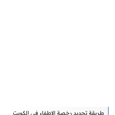
طريقة تجديد رخصة الاطفاء في الكويت