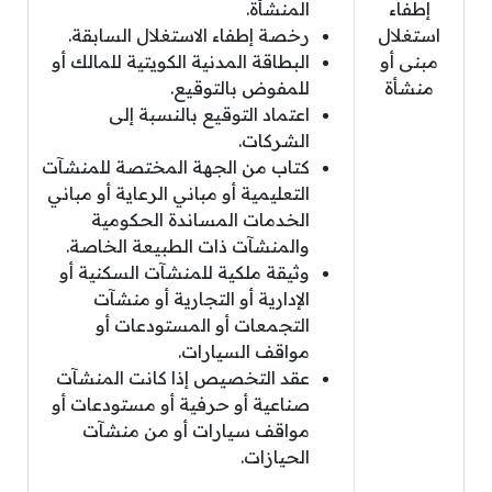
إطفاء
المنشأة.
استغلال
رخصة إطفاء الاستغلال السابقة.
مبنى أو
البطاقة المدنية الكويتية للمالك أو
منشأة
للمفوض بالتوقيع.
اعتماد التوقيع بالنسبة إلى
الشركات.
كتاب من الجهة المختصة للمنشآت
التعليمية أو مباني الرعاية أو مباني
الخدمات المساندة الحكومية
والمنشآت ذات الطبيعة الخاصة.
وثيقة ملكية للمنشآت السكنية أو
الإدارية أو التجارية أو منشآت
التجمعات أو المستودعات أو
مواقف السيارات.
عقد التخصيص إذا كانت المنشآت
صناعية أو حرفية أو مستودعات أو
مواقف سيارات أو من منشآت
الحيازات.