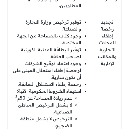
المطلوبين.
تجديد
توفير ترخيص وزارة التجارة
رخصة
والصناعة.
إطفاء
وجود كتاب بالمساحة من الجهة
للمحلات
المختصة.
التجارية
توفير البطاقة المدنية الكويتية
والمكاتب
لصاحب العلاقة.
الإدارية
وجود اعتماد توقيع الشركات
لرخصة إطفاء استغلال المبنى على
أن تكون سارية.
رخصة إطفاء الاستغلال السابقة.
استيفاء الشروط الحكومية الآتية:
2
عدم زيادة المساحة عن 50م
.
لا يشمل الترخيص المناطق
الصناعية.
الترخيص لا يشمل منطقة
الضجيج.