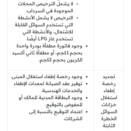
لا يشمل الترخيص المحلات
الموجودة في السرداب.
الترخيص لا يشمل الأنشطة
التي تستخدم السوائل القابلة
للاشتعال، والأنشطة التي
تستخدم غاز LPG أيضًا.
وجود فاتورة مطفأة بودرة واحدة
بحجم 1كجم، أو مطفأة ثاني أكسيد
الكربون بحجم 2كجم.
تجديد
وجود رخصة إطفاء استغلال المبنى.
رخصة
توفير عقد الصيانة لمعدات الإطفاء
إطفاء
والخدمات الهندسية.
استغلال
وجود البطاقة المدنية للمالك أو
خزانات
للمفوض بالتوقيع.
السوائل
اعتماد التوقيع بالنسبة إلى
الخطرة
الشركات.
الثابتة