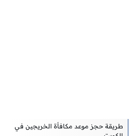
طريقة حجز موعد مكافأة الخريجين في
الكويت