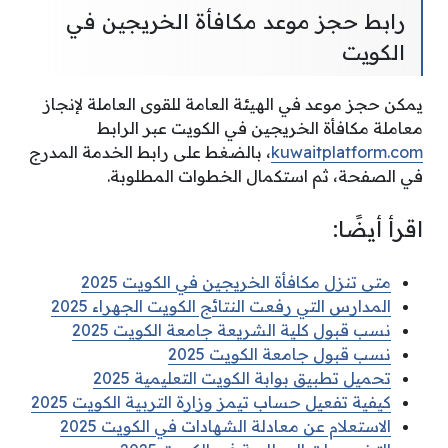
رابط حجز موعد مكافأة الخريجين في
الكويت
يمكن حجز موعد في الهيئة العامة للقوى العاملة لإنجاز
معاملة مكافأة الخريجين في الكويت عبر الرابط
kuwaitplatform.com
، بالضغط على رابط الخدمة المدرج
في الصفحة، ثم استكمال الخطوات المطلوبة.
اقرأ أيضًا:
متى تنزل مكافأة الخريجين في الكويت 2025
المدارس التي رفعت النتائج الكويت الجهراء 2025
نسب قبول كلية الشريعة جامعة الكويت 2025
نسب قبول جامعة الكويت 2025
تحميل تطبيق بوابة الكويت التعليمية 2025
كيفية تفعيل حساب تيمز وزارة التربية الكويت 2025
الاستعلام عن معادلة الشهادات في الكويت 2025