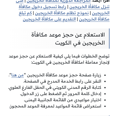
اقرأ أيضًا:
المراجعة الدورية لمكافأة الخريجين
|
متى
تنزل مكافأة الخريجين
|
رابط تسجيل دخول مكافأة
الخريجين
|
نموذج تظلم مكافأة الخريجين
|
كم تبلغ
مكافأة الخريجين
|
التقديم على مكافأة الخريجين
الاستعلام عن حجز موعد مكافأة
الخريجين في الكويت
توضح الخطوات فيما يلي كيفية الاستعلام عن حجز موعد
لإنجاز معاملة امكافأة الخريجين في الكويت:
زيارة صفحة حجز موعد مكافأة الخريجين “
من هنا
“.
النقر على رابط الخدمة المدرج في الصفحة.
كتابة الرقم المدني الكويتي في الحقل الفارغ العلوي.
إدخال كلمة المرور ثم الضغط على زر الدخول.
اختيار مواعيدي من القائمة الجانبية اليمنى.
استعراض قائمة المواعيد لمعرفة الموعد المحجوز.