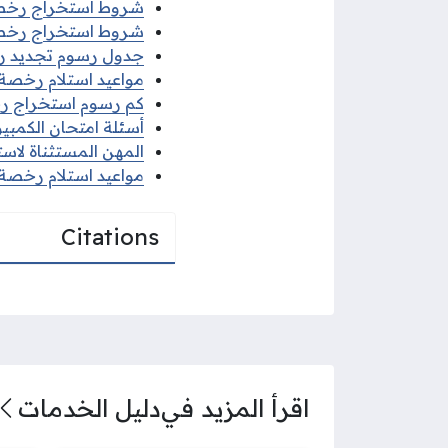
شروط استخراج رخصة قي
شروط استخراج رخصة ق
جدول رسوم تجديد رخصة
مواعيد استلام رخصة الق
كم رسوم استخراج رخصة
أسئلة امتحان الكمبيوتر
المهن المستثناة لاستخ
مواعيد استلام رخصة الق
Citations
اقرأ المزيد في
دليل الخدمات