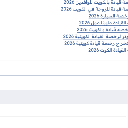
ادة بالكويت للوافدين 2026
يادة للزوجة في الكويت 2026
 السيارة 2026
يادة مارينا مول 2026
 قيادة بالكويت 2026
 لرخصة القيادة الكويتية 2026
راج رخصة قيادة كويتية 2026
يادة الكوت 2026