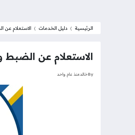
الرئيسية
دليل الخدمات
الاستعلام عن ا
الاستعلام عن الضبط و
By
خالد
منذ عام واحد