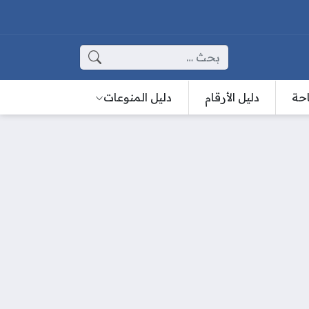
البحث عن:
احة
دليل الأرقام
دليل المنوعات