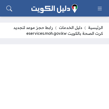
الرئيسية
دليل الخدمات
رابط حجز موعد لتجديد
كرت الصحة بالكويت eservices.moh.gov.kw