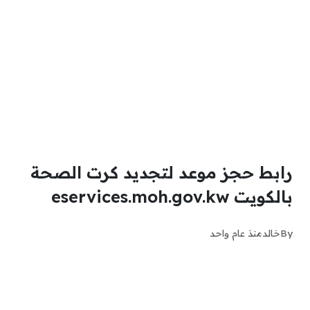
رابط حجز موعد لتجديد كرت الصحة
بالكويت eservices.moh.gov.kw
By
خالد
منذ عام واحد