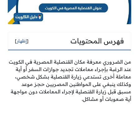
فهرس المحتويات
[
إظهار
]
من الضروري معرفة مكان القنصلية المصرية في الكويت
عند الرغبة بإجراء معاملات تجديد جوازات السفر أو أية
معاملة أخرى تستدعي زيارة القنصلية بشكل شخصي،
وكذلك ينبغي على المواطنين المصريين حجز موعد
مسبق قبل زيارة القنصلية لإجراء المعاملات دون مواجهة
أية صعوبات أو مشاكل.