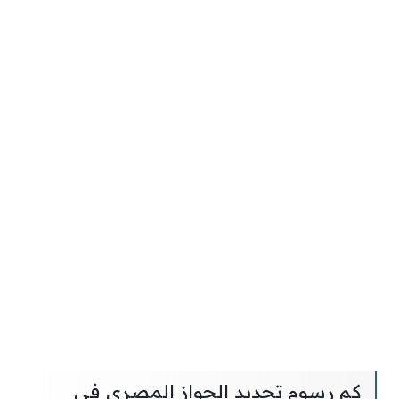
كم رسوم تجديد الجواز المصري في