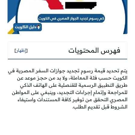
فهرس المحتويات
[
إظهار
]
يتم تحديد قيمة رسوم تجديد جوازات السفر المصرية في
الكويت حسب فئة المعاملة، ولا بد من حجز موعد عن
طريق التطبيق الرسمية للقنصلية على الهاتف الذكي
للمراجعة وإتمام إجراءات التجديد، وينبغي على المواطن
المصري التحقق من توفير كافة المستندات واستيفاء
الشروط قبل تقديم الطلب.