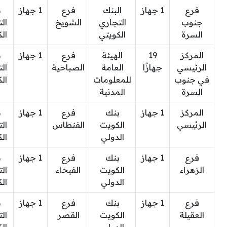
فرع
1 جهاز
البنك
فرع
1 جهاز
ب
جنوب
التجاري
الشويخ
ال
السرة
الكويتي
ال
المركز
19
الهيئة
فرع
1 جهاز
ب
الرئيسي
جهازًا
العامة
الصباحية
ال
في جنوب
للمعلومات
ال
السرة
المدنية
المركز
1 جهاز
بنك
فرع
1 جهاز
ب
الرئيسي
الكويت
الفنطاس
ال
الدولي
ال
فرع
1 جهاز
بنك
فرع
1 جهاز
ب
الزهراء
الكويت
الفيحاء
ال
الدولي
ال
فرع
1 جهاز
بنك
فرع
1 جهاز
ب
العقيلة
الكويت
القصر
ال