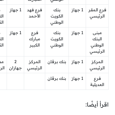
فرع المقر
1 جهاز
بنك
فرع فهد
1 جهاز
ب
الرئيسي
الكويت
الأحمد
ال
الوطني
ال
مبنى
1 جهاز
بنك
فرع
1 جهاز
ب
البنك
الكويت
مبارك
ال
الوطني
الوطني
الكبير
ال
الرئيسي
المركز
1 جهاز
بنك برقان
المركز
2
مص
الرئيسي
الرئيسي
جهازان
الر
فرع
1 جهاز
بنك برقان
العديلية
اقرأ أيضًا: