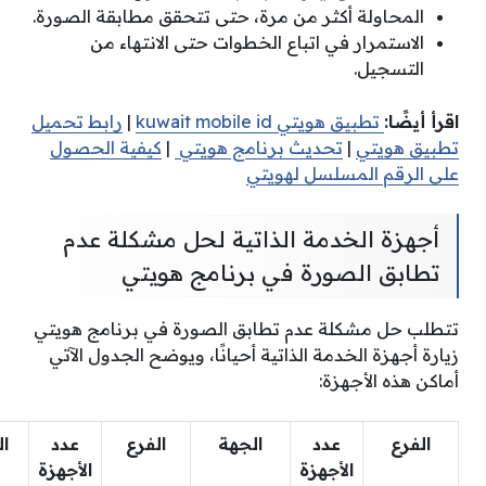
المحاولة أكثر من مرة، حتى تتحقق مطابقة الصورة.
الاستمرار في اتباع الخطوات حتى الانتهاء من
التسجيل.
اقرأ أيضًا:
تطبيق هويتي kuwait mobile id
|
رابط تحميل
تطبيق هويتي
|
تحديث برنامج هويتي
|
كيفية الحصول
على الرقم المسلسل لهويتي
أجهزة الخدمة الذاتية لحل مشكلة عدم
تطابق الصورة في برنامج هويتي
تتطلب حل مشكلة عدم تطابق الصورة في برنامج هويتي
زيارة أجهزة الخدمة الذاتية أحيانًا، ويوضح الجدول الآتي
أماكن هذه الأجهزة:
الفرع
عدد
الجهة
الفرع
عدد
ا
الأجهزة
الأجهزة