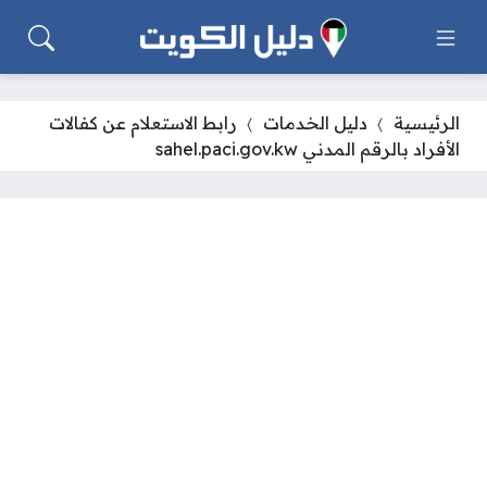
الرئيسية
دليل الخدمات
رابط الاستعلام عن كفالات
الأفراد بالرقم المدني sahel.paci.gov.kw