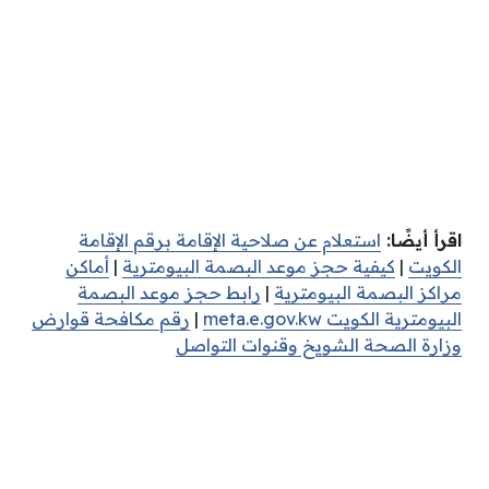
اقرأ أيضًا:
استعلام عن صلاحية الإقامة برقم الإقامة
الكويت
|
كيفية حجز موعد البصمة البيومترية
|
أماكن
مراكز البصمة البيومترية
|
رابط حجز موعد البصمة
البيومترية الكويت meta.e.gov.kw
|
رقم مكافحة قوارض
وزارة الصحة الشويخ وقنوات التواصل