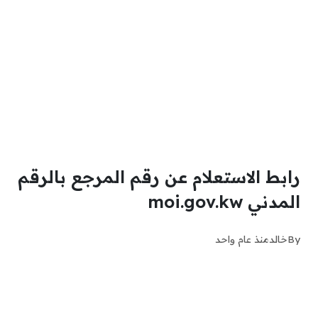
رابط الاستعلام عن رقم المرجع بالرقم
المدني moi.gov.kw
By
خالد
منذ عام واحد