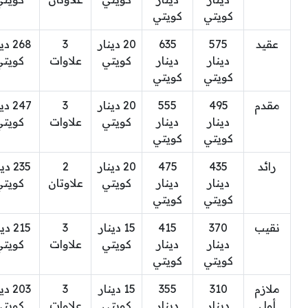
كويتي
كويتي
عقيد
575
635
20 دينار
3
268 د
دينار
دينار
كويتي
علاوات
كويتي
كويتي
كويتي
مقدم
495
555
20 دينار
3
247 د
دينار
دينار
كويتي
علاوات
كويتي
كويتي
كويتي
رائد
435
475
20 دينار
2
235 د
دينار
دينار
كويتي
علاوتان
كويتي
كويتي
كويتي
نقيب
370
415
15 دينار
3
215 د
دينار
دينار
كويتي
علاوات
كويتي
كويتي
كويتي
ملازم
310
355
15 دينار
3
203 د
أول
دينار
دينار
كويتي
علاوات
كويتي