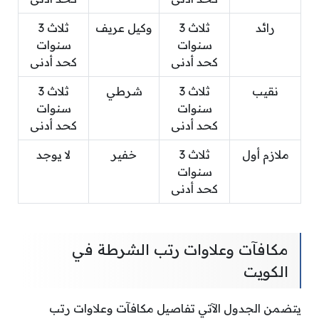
رائد
ثلاث 3
وكيل عريف
ثلاث 3
سنوات
سنوات
كحد أدنى
كحد أدنى
نقيب
ثلاث 3
شرطي
ثلاث 3
سنوات
سنوات
كحد أدنى
كحد أدنى
ملازم أول
ثلاث 3
خفير
لا يوجد
سنوات
كحد أدنى
مكافآت وعلاوات رتب الشرطة في
الكويت
يتضمن الجدول الآتي تفاصيل مكافآت وعلاوات رتب