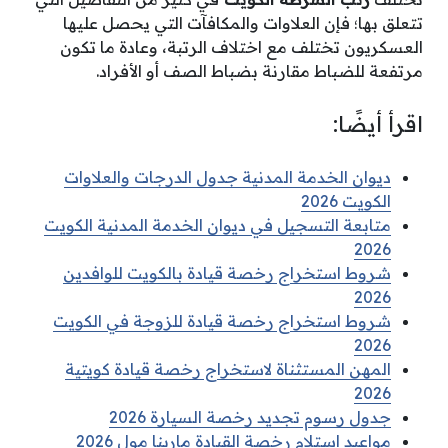
تتعلق بها؛ فإن العلاوات والمكافآت التي يحصل عليها
العسكريون تختلف مع اختلاف الرتبة، وعادة ما تكون
مرتفعة للضباط مقارنة بضباط الصف أو الأفراد.
اقرأ أيضًا:
ديوان الخدمة المدنية جدول الدرجات والعلاوات
الكويت 2026
متابعة التسجيل في ديوان الخدمة المدنية الكويت
2026
شروط استخراج رخصة قيادة بالكويت للوافدين
2026
شروط استخراج رخصة قيادة للزوجة في الكويت
2026
المهن المستثناة لاستخراج رخصة قيادة كويتية
2026
جدول رسوم تجديد رخصة السيارة 2026
مواعيد استلام رخصة القيادة مارينا مول 2026