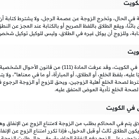
لكويت
ية في الحال، وتخرج الزوجة عن عصمة الرجل، ولا يشترط كتابة أن ا
بائنًا، ويقع الطلاق باللفظ الصريح أو بالكتابة عند العجز عن النطق
ابة، وللزوج أن يوكل غيره في الطلاق، وليس للوكيل توكيل شخص آ
ويت
الخلع هو أحد أنواع الطلاق في الكويت، وقد عرفت المادة (111) 
يه، بلفظ الخلع، أو الطلاق، أو المبارأة، أو ما في معناها”، ولا يتم
رط لصحة الخلع أهلية الزوجين، ويحق للزوج أو الزوجة الرجوع 
لصحة الخلع تأدية العوض المتفق عليه.
ق في الكويت
لاق يتم في المحاكم بطلب من الزوجة لامتناع الزوج عن الإنفاق و
كون الطلاق ثالث أو قبل الدخول، فإذا تكرر امتناع الزوج عن الإن
ة يتوجب على الزوج دفع النفقة الحاضرة، وفي حال طلبت الزوجة 