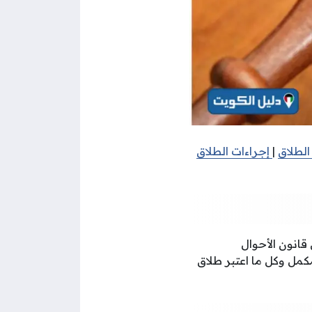
الطلاق
|
إجراءات الطلاق
لا يزيل الزوجية قبل مضي العدة بحسب ما ورد في المادة (98) من قانون الأحوال
كمل وكل ما اعتبر طلاق