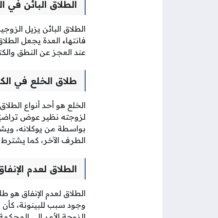
الطلاق البائن في ا
الطلاق البائن يزيل الزوج
فانتهاء العدة يجعل الطلاق 
عند العجز عن النطق والكت
طلاق الخلع في الك
لزوجته نظير عوض تراضيًا عل
بواسطة من يوكلانه، ويشت
الطرف الآخر، كما يشترط 
الطلاق لعدم الإنفا
الطلاق لعدم الإنفاق هو ط
وجود سبب للبينونة، كأن ي
الزوجة الأمر إلى المحكم