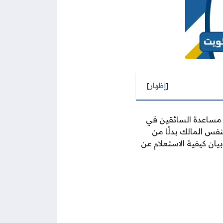
[
إظهار
]
 مساعدة السائقين في
فس المالك بدلًا من
يان كيفية الاستعلام عن