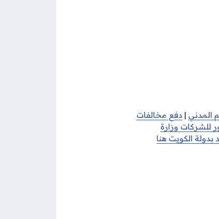
م المدني
|
دفع مخالفات
ر للشركات وزارة
 بدولة الكويت هنا