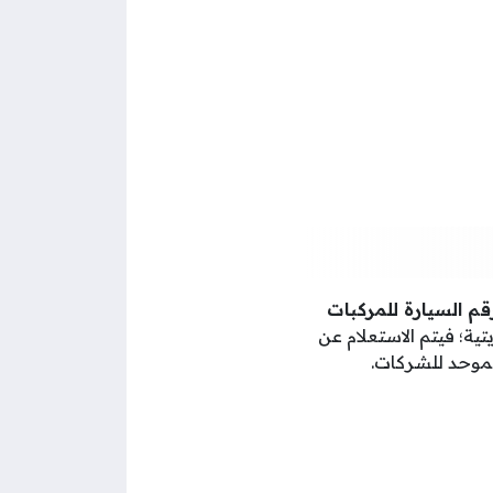
رقم السيارة للمركبات
يتية؛ فيتم الاستعلام عن
الموحد للشركات.