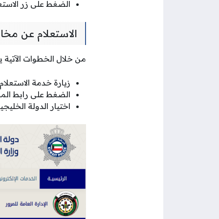
الضغط على زر الاستع
الاستعلام عن مخال
من خلال الخطوات الآتية ي
زيارة خدمة الاستعلام
الضغط على رابط المو
اختيار الدولة الخليجي