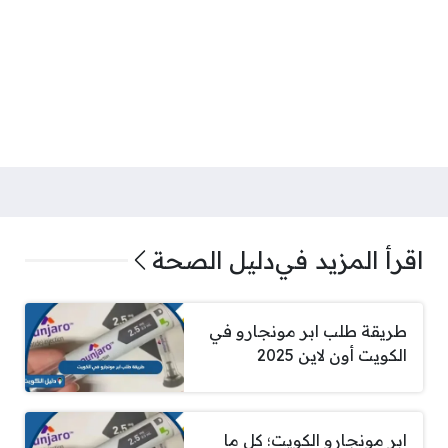
اقرأ المزيد في
دليل الصحة
طريقة طلب ابر مونجارو في
الكويت أون لاين 2025
ابر مونجارو الكويت؛ كل ما