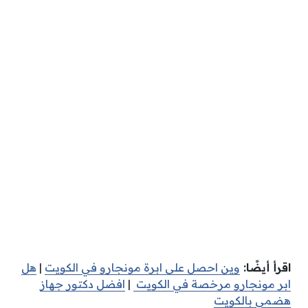
اقرأ أيضًا:
وين احصل على ابرة مونجارو في الكويت
|
هل
ابر مونجارو مرخصة في الكويت
|
افضل دكتور جهاز
هضمي بالكويت