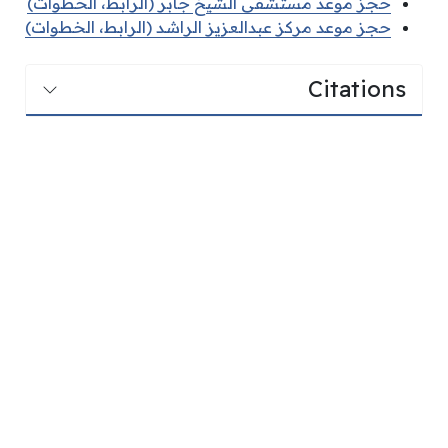
حجز موعد مستشفى الشيخ جابر (الرابط، الخطوات)
حجز موعد مركز عبدالعزيز الراشد (الرابط، الخطوات)
Citations