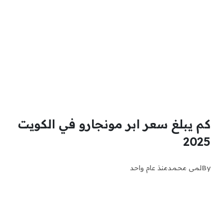
كم يبلغ سعر ابر مونجارو في الكويت
2025
By
لمى محمد
منذ عام واحد