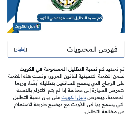
فهرس المحتويات
[
إظهار
]
تم تحديد
كم نسبة التظليل المسموحة في الكويت
ضمن اللائحة التنفيذية لقانون المرور، ونصت هذه اللائحة
على الزجاج الذي يسمح للسائقين بتظليله أيضًا، وربما
تتعرض السيارة إلى مخالفة إذا لم يتم الالتزام بالنسبة
المحددة، ويحرص
دليل الكويت
على بيان نسبة التظليل
التي يسمح بها في الكُويت مع توضيح طريقة الاستعلام
عن مخالفة التظليل.