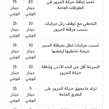
تعمد إعاقة حركة المرور في
20
75
الطرقات العامة
دينار
دينار
كويتي
كويتي
التخطي مع توقف رتل مركبات
10
15
بسبب عرقلة المرور
دينار
دينار
كويتي
كويتي
تسبب مركبات لنقل بعرقلة السير
10
15
نتيجة تخطيها لبعضها
دينار
دينار
كويتي
كويتي
السرعة أقل من الحد الأدنى وإعاقة
10
15
حركة المرور
دينار
دينار
كويتي
كويتي
ترك ما يعوق حركة المرور على
5
15
الطرق العامة
دينار
دينار
كويتي
كويتي