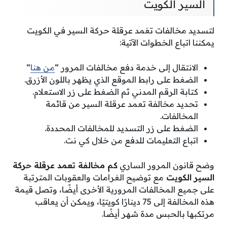
السير الكويت
لتسديد مخالفات تعَمد عرقلة حركة السير في الكويت
يمكننا اتباع الخطوات الآتية:
الانتقال إلى خدمة دفع مخالفات المرور “
من هنا
“
الضغط على رابط الموقع الذي يظهر باللون الأزرق.
كتابة الرقم المدني ثم الضغط على زر الاستعلام.
تحديد مخالفة تعمد عرقلة السير من قائمة
المخالفات.
الضغط على زر التسديد للمخالفات المحددة.
اتباع التعليمات للدفع من خلال كي نت.
وضح قانون المرور الساري
كم مخالفة تعمد عرقلة حركة
السير الكويت
مع توضيح الغرامات والعقوبات المترتبة
على جميع المخالفات المرورية الأخرى أيضًا، وتصل قيمة
هذه المخالفة إلى 75 دينارًا كويتيًا، ويمكن أن يعاقب
مرتكبها بالحبس مدة شهر أيضًا.