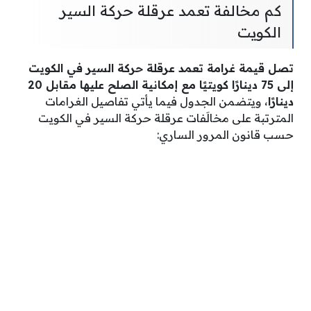
كم مخالفة تعمد عرقلة حركة السير
الكويت
تصل قيمة غرامة تعمد عرقلة حركة السير في الكويت
إلى 75 دينارًا كويتيًا مع إمكانية الصلح عليها مقابل 20
دينارًا
، ويتضمن الجدول فيما يأتي تفاصيل الغرامات
المترتبة على مخالَفات عرقلة حركة السير في الكويت
حسب قانون المرور الساري: