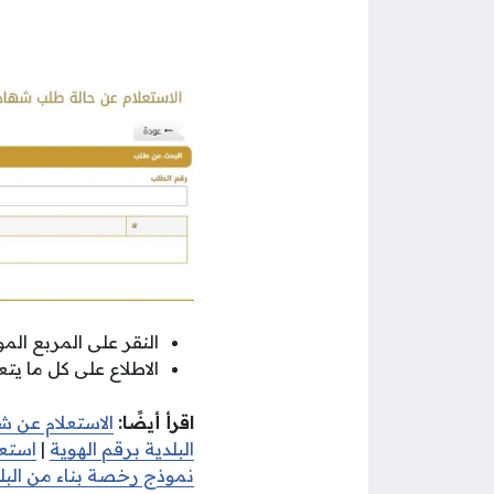
النقر على المربع الم
الاطلاع على كل ما يت
اقرأ أيضًا:
الاستعلام عن ش
البلدية برقم الهوية
|
استعل
نموذج رخصة بناء من البل