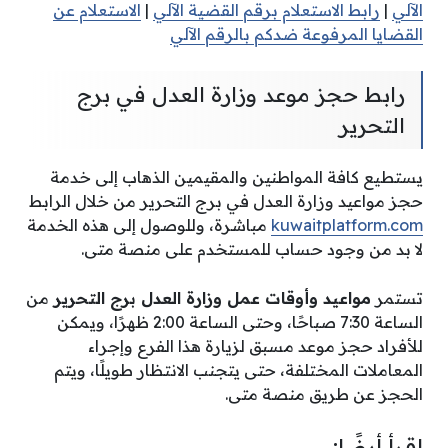
الآلي
|
رابط الاستعلام برقم القضية الآلي
|
الاستعلام عن
القضايا المرفوعة ضدكم بالرقم الآلي
رابط حجز موعد وزارة العدل في برج
التحرير
يستطيع كافة المواطنين والمقيمين الذهاب إلى خدمة
حجز مواعيد وزارة العدل في برج التحرير من خلال الرابط
kuwaitplatform.com
مباشرة، وللوصول إلى هذه الخدمة
لا بد من وجود حساب للمستخدم على منصة متى.
تستمر
مواعيد وأوقات عمل وزارة العدل برج التحرير
من
الساعة 7:30 صباحًا، وحتى الساعة 2:00 ظهرًا، ويمكن
للأفراد حجز موعد مسبق لزيارة هذا الفرع وإجراء
المعاملات المختلفة، حتى يتجنب الانتظار طويلًا، ويتم
الحجز عن طريق منصة متى.
اقرأ أيضًا: