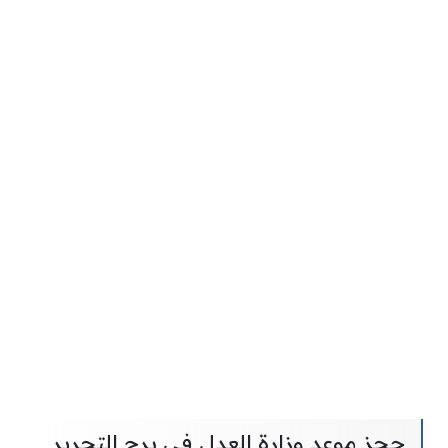
حجز موعد وزارة العدل في برج التحرير